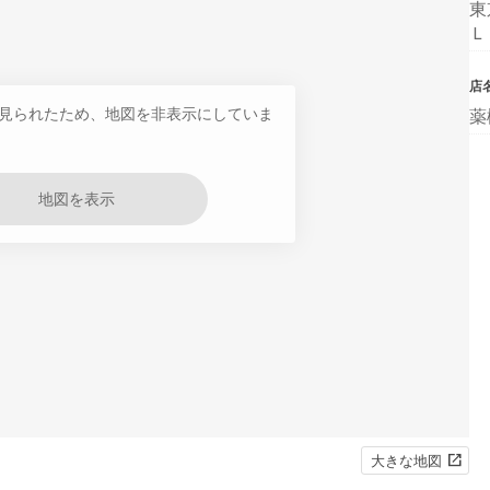
東
Ｌ
店
見られたため、地図を非表示にしていま
薬
地図を表示
大きな地図