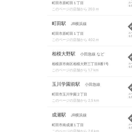
町田市原町田１丁目
ル
を
このページの店舗から 203 m
町田駅
JR横浜線
町田市原町田１丁目
ル
を
このページの店舗から 402 m
相模大野駅
小田急線 など
相模原市南区相模大野三丁目8番1号
ル
を
このページの店舗から 1.7 km
玉川学園前駅
小田急線
町田市玉川学園２丁目
ル
を
このページの店舗から 2.5 km
成瀬駅
JR横浜線
町田市南成瀬１丁目
ル
を
このページの店舗から 2.6 km