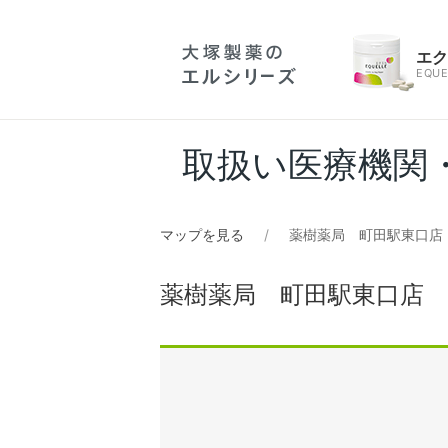
エ
EQUE
取扱い医療機関
マップを見る
薬樹薬局 町田駅東口店
薬樹薬局 町田駅東口店