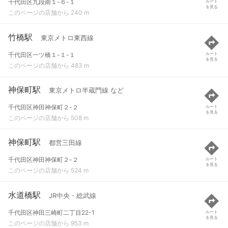
千代田区九段南１-６-１
ルート
を見る
このページの店舗から 240 m
竹橋駅
東京メトロ東西線
千代田区一ツ橋１-１-１
ルート
を見る
このページの店舗から 483 m
神保町駅
東京メトロ半蔵門線 など
千代田区神田神保町２-２
ルート
を見る
このページの店舗から 508 m
神保町駅
都営三田線
千代田区神田神保町２-２
ルート
を見る
このページの店舗から 524 m
水道橋駅
JR中央・総武線
千代田区神田三崎町二丁目22-1
ルート
を見る
このページの店舗から 953 m