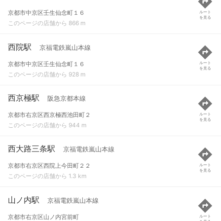
京都市中京区壬生仙念町１６
ルート
を見る
このページの店舗から 866 m
西院駅
京福電鉄嵐山本線
京都市中京区壬生仙念町１６
ルート
を見る
このページの店舗から 928 m
西京極駅
阪急京都本線
京都市右京区西京極西池田町２
ルート
を見る
このページの店舗から 944 m
西大路三条駅
京福電鉄嵐山本線
京都市右京区西院上今田町２２
ルート
を見る
このページの店舗から 1.3 km
山ノ内駅
京福電鉄嵐山本線
京都市右京区山ノ内宮前町
ルート