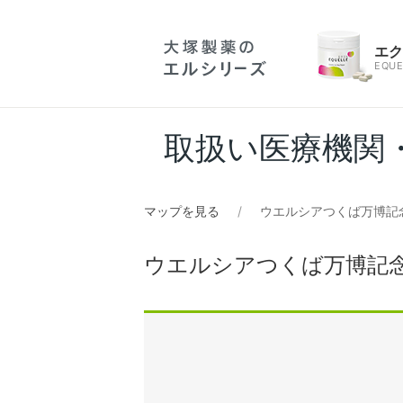
エ
EQUE
取扱い医療機関
マップを見る
ウエルシアつくば万博記
ウエルシアつくば万博記