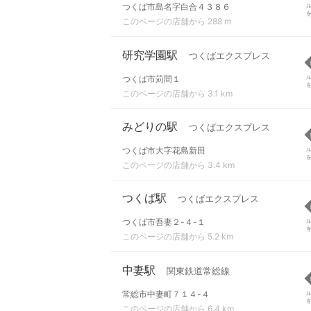
つくば市島名字白合４３８６
このページの店舗から 288 m
研究学園駅
つくばエクスプレス
つくば市苅間１
このページの店舗から 3.1 km
みどりの駅
つくばエクスプレス
つくば市大字花島新田
このページの店舗から 3.4 km
つくば駅
つくばエクスプレス
つくば市吾妻２-４-１
このページの店舗から 5.2 km
中妻駅
関東鉄道常総線
常総市中妻町７１４-４
このページの店舗から 6.4 km