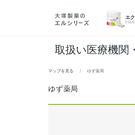
エ
EQUE
取扱い医療機関
マップを見る
ゆず薬局
ゆず薬局