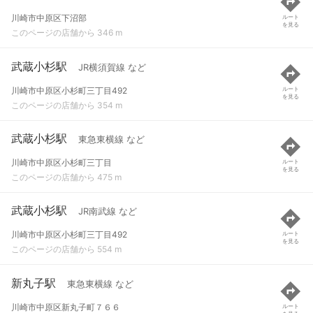
川崎市中原区下沼部
ルート
を見る
このページの店舗から 346 m
武蔵小杉駅
JR横須賀線 など
川崎市中原区小杉町三丁目492
ルート
を見る
このページの店舗から 354 m
武蔵小杉駅
東急東横線 など
川崎市中原区小杉町三丁目
ルート
を見る
このページの店舗から 475 m
武蔵小杉駅
JR南武線 など
川崎市中原区小杉町三丁目492
ルート
を見る
このページの店舗から 554 m
新丸子駅
東急東横線 など
川崎市中原区新丸子町７６６
ルート