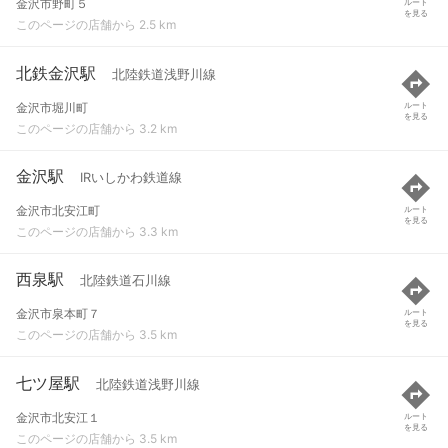
金沢市野町５
ルート
を見る
このページの店舗から 2.5 km
北鉄金沢駅
北陸鉄道浅野川線
金沢市堀川町
ルート
を見る
このページの店舗から 3.2 km
金沢駅
IRいしかわ鉄道線
金沢市北安江町
ルート
を見る
このページの店舗から 3.3 km
西泉駅
北陸鉄道石川線
金沢市泉本町７
ルート
を見る
このページの店舗から 3.5 km
七ツ屋駅
北陸鉄道浅野川線
金沢市北安江１
ルート
を見る
このページの店舗から 3.5 km