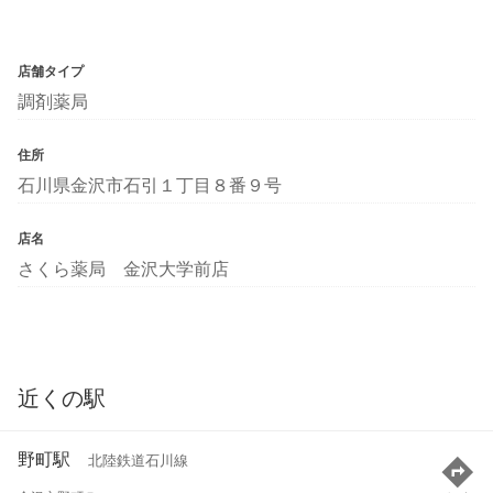
店舗タイプ
調剤薬局
住所
石川県金沢市石引１丁目８番９号
店名
さくら薬局 金沢大学前店
近くの駅
野町駅
北陸鉄道石川線