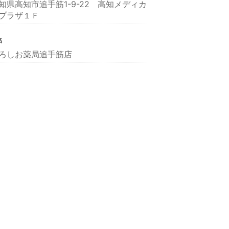
知県高知市追手筋1-9-22 高知メディカ
プラザ１Ｆ
名
ろしお薬局追手筋店