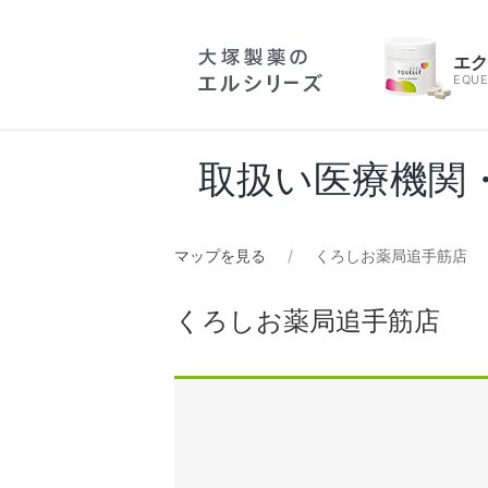
エ
EQUE
取扱い医療機関
マップを見る
くろしお薬局追手筋店
くろしお薬局追手筋店