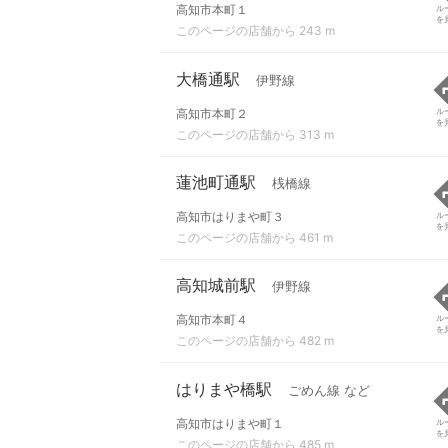
高知市本町１
ル
を
このページの店舗から 243 m
大橋通駅
伊野線
高知市本町２
ル
を
このページの店舗から 313 m
蓮池町通駅
桟橋線
高知市はりまや町３
ル
を
このページの店舗から 461 m
高知城前駅
伊野線
高知市本町４
ル
を
このページの店舗から 482 m
はりまや橋駅
ごめん線 など
高知市はりまや町１
ル
を
このページの店舗から 485 m