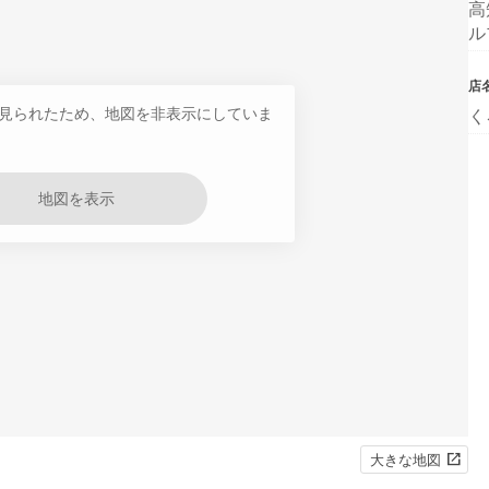
高
ル
店
見られたため、地図を非表示にしていま
く
地図を表示
大きな地図