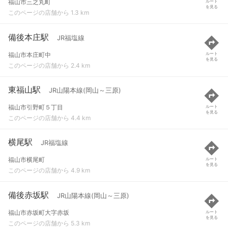
福山市三之丸町
ルート
を見る
このページの店舗から 1.3 km
備後本庄駅
JR福塩線
福山市本庄町中
ルート
を見る
このページの店舗から 2.4 km
東福山駅
JR山陽本線(岡山～三原)
福山市引野町５丁目
ルート
を見る
このページの店舗から 4.4 km
横尾駅
JR福塩線
福山市横尾町
ルート
を見る
このページの店舗から 4.9 km
備後赤坂駅
JR山陽本線(岡山～三原)
福山市赤坂町大字赤坂
ルート
を見る
このページの店舗から 5.3 km