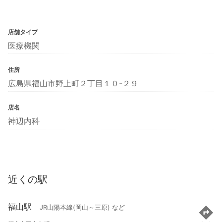
店舗タイプ
医療機関
住所
広島県福山市野上町２丁目１０-２９
店名
神辺内科
近くの駅
福山駅
JR山陽本線(岡山～三原) など