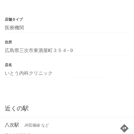
店舗タイプ
医療機関
住所
広島県三次市東酒屋町３５４-９
店名
いとう内科クリニック
近くの駅
八次駅
JR芸備線 など