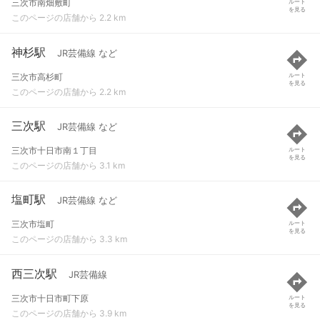
三次市南畑敷町
ルート
を見る
このページの店舗から 2.2 km
神杉駅
JR芸備線 など
三次市高杉町
ルート
を見る
このページの店舗から 2.2 km
三次駅
JR芸備線 など
三次市十日市南１丁目
ルート
を見る
このページの店舗から 3.1 km
塩町駅
JR芸備線 など
三次市塩町
ルート
を見る
このページの店舗から 3.3 km
西三次駅
JR芸備線
三次市十日市町下原
ルート
を見る
このページの店舗から 3.9 km