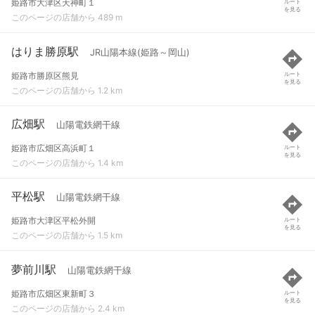
姫路市大津区天神町１
ルート
を見る
このページの店舗から 489 m
はりま勝原駅
JR山陽本線(姫路～岡山)
姫路市勝原区熊見
ルート
を見る
このページの店舗から 1.2 km
広畑駅
山陽電鉄網干線
姫路市広畑区高浜町１
ルート
を見る
このページの店舗から 1.4 km
平松駅
山陽電鉄網干線
姫路市大津区平松外開
ルート
を見る
このページの店舗から 1.5 km
夢前川駅
山陽電鉄網干線
姫路市広畑区東新町３
ルート
を見る
このページの店舗から 2.4 km