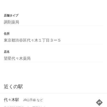
店舗タイプ
調剤薬局
住所
東京都渋谷区代々木１丁目３ー５
店名
望星代々木薬局
近くの駅
代々木駅
JR山手線 など