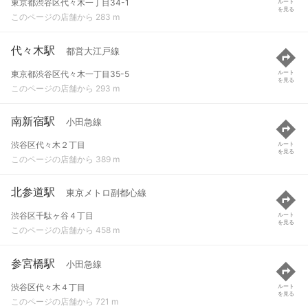
東京都渋谷区代々木一丁目34-1
ルート
を見る
このページの店舗から 283 m
代々木駅
都営大江戸線
東京都渋谷区代々木一丁目35-5
ルート
を見る
このページの店舗から 293 m
南新宿駅
小田急線
渋谷区代々木２丁目
ルート
を見る
このページの店舗から 389 m
北参道駅
東京メトロ副都心線
渋谷区千駄ヶ谷４丁目
ルート
を見る
このページの店舗から 458 m
参宮橋駅
小田急線
渋谷区代々木４丁目
ルート
を見る
このページの店舗から 721 m