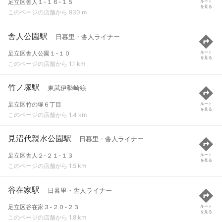
足立区舎人１-１６-１５
ルート
を見る
このページの店舗から 930 m
舎人公園駅
日暮里・舎人ライナー
足立区舎人公園１-１０
ルート
を見る
このページの店舗から 1.1 km
竹ノ塚駅
東武伊勢崎線
足立区竹の塚６丁目
ルート
を見る
このページの店舗から 1.4 km
見沼代親水公園駅
日暮里・舎人ライナー
足立区舎人２-２１-１３
ルート
を見る
このページの店舗から 1.5 km
谷在家駅
日暮里・舎人ライナー
足立区谷在家３-２０-２３
ルート
を見る
このページの店舗から 1.8 km