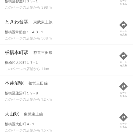
板橋区弥生町３３-１
ルート
を見る
このページの店舗から 398 m
ときわ台駅
東武東上線
板橋区常盤台１-４３-１
ルート
を見る
このページの店舗から 508 m
板橋本町駅
都営三田線
板橋区大和町１７-１
ルート
を見る
このページの店舗から 1 km
本蓮沼駅
都営三田線
板橋区蓮沼町１９-８
ルート
を見る
このページの店舗から 1.2 km
大山駅
東武東上線
板橋区大山町４-１
ルート
を見る
このページの店舗から 1.5 km