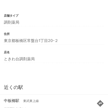
店舗タイプ
調剤薬局
住所
東京都板橋区常盤台1丁目20-２
店名
ときわ台調剤薬局
近くの駅
中板橋駅
東武東上線