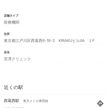
店舗タイプ
医療機関
住所
東京都江戸川区西葛西6-18-3 KIRAKUビルⅡA １F
店名
宮澤クリニック
近くの駅
西葛西駅
東京メトロ東西線