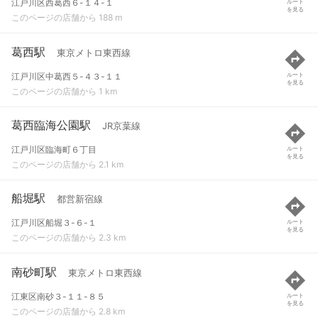
江戸川区西葛西６-１４-１
ルート
を見る
このページの店舗から 188 m
葛西駅
東京メトロ東西線
江戸川区中葛西５-４３-１１
ルート
を見る
このページの店舗から 1 km
葛西臨海公園駅
JR京葉線
江戸川区臨海町６丁目
ルート
を見る
このページの店舗から 2.1 km
船堀駅
都営新宿線
江戸川区船堀３-６-１
ルート
を見る
このページの店舗から 2.3 km
南砂町駅
東京メトロ東西線
江東区南砂３-１１-８５
ルート
を見る
このページの店舗から 2.8 km