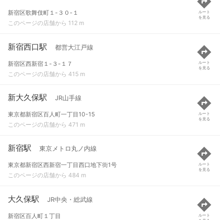
新宿区歌舞伎町１-３０-１
ルート
を見る
このページの店舗から 112 m
新宿西口駅
都営大江戸線
新宿区西新宿１-３-１７
ルート
を見る
このページの店舗から 415 m
新大久保駅
JR山手線
東京都新宿区百人町一丁目10-15
ルート
を見る
このページの店舗から 471 m
新宿駅
東京メトロ丸ノ内線
東京都新宿区西新宿一丁目西口地下街1号
ルート
を見る
このページの店舗から 484 m
大久保駅
JR中央・総武線
新宿区百人町１丁目
ルート