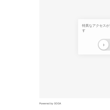
特異なアクセスが
す
›
Powered by GOGA