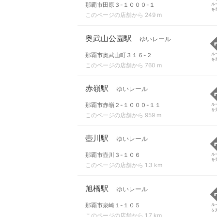
那覇市田原３-１０００-１
ル
を
このページの店舗から 249 m
奥武山公園駅
ゆいレール
那覇市奥武山町３１６-２
ル
を
このページの店舗から 760 m
赤嶺駅
ゆいレール
那覇市赤嶺２-１０００-１１
ル
を
このページの店舗から 959 m
壺川駅
ゆいレール
那覇市壺川３-１０６
ル
を
このページの店舗から 1.3 km
旭橋駅
ゆいレール
那覇市泉崎１-１０５
ル
を
このページの店舗から 1.7 km