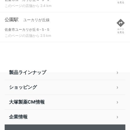
を見る
このページの店舗から 2.4 km
公園駅
ユーカリが丘線
佐倉市ユーカリが丘６-５-５
ルート
を見る
このページの店舗から 2.5 km
製品ラインナップ
ショッピング
大塚製薬CM情報
企業情報