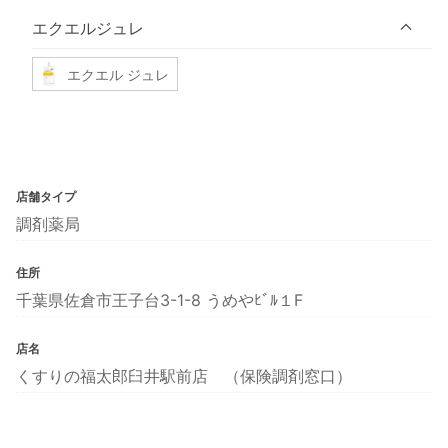
エクエルジュレ
エクエル ジュレ
店舗タイプ
調剤薬局
住所
千葉県佐倉市王子台3-1-8 うめやﾋﾞﾙ１F
店名
くすりの福太郎臼井駅前店 （保険調剤窓口）