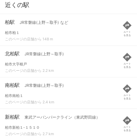
近くの駅
柏駅
JR常磐線(上野～取手) など
柏市柏１
ルート
を見る
このページの店舗から 148 m
北柏駅
JR常磐線(上野～取手)
柏市大字根戸
ルート
を見る
このページの店舗から 2.2 km
南柏駅
JR常磐線(上野～取手)
柏市南柏１
ルート
を見る
このページの店舗から 2.4 km
新柏駅
東武アーバンパークライン（東武野田線）
柏市新柏１-１５１０
ルート
を見る
このページの店舗から 2.7 km