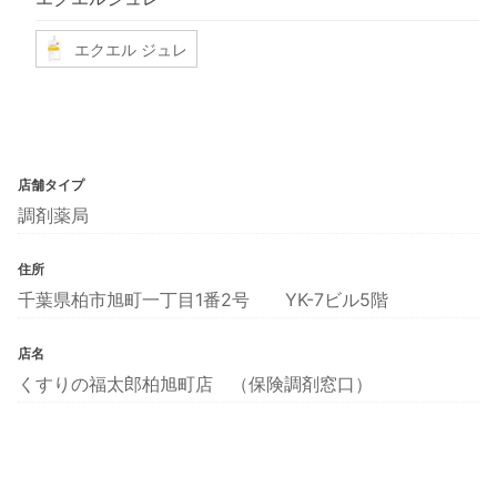
エクエル ジュレ
店舗タイプ
調剤薬局
住所
千葉県柏市旭町一丁目1番2号 YK-7ビル5階
店名
くすりの福太郎柏旭町店 （保険調剤窓口）