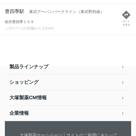
豊四季駅
東武アーバンパークライン（東武野田線）
柏市豊四季１５９
ルート
を見る
このページの店舗から 2.8 km
製品ラインナップ
ショッピング
大塚製薬CM情報
企業情報
大塚製薬ホームページ
サイトのご利用にあたって