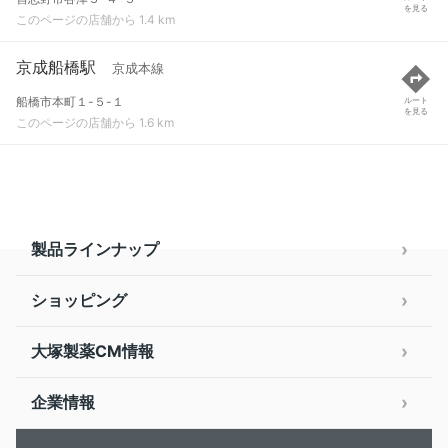
を見る
このページの店舗から 1.4 km
京成船橋駅
京成本線
船橋市本町１-５-１
ルート
を見る
このページの店舗から 1.6 km
製品ラインナップ
ショッピング
大塚製薬CM情報
企業情報