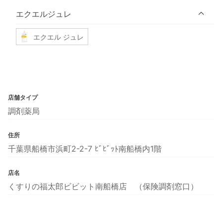
エクエルジュレ
エクエル ジュレ
店舗タイプ
調剤薬局
住所
千葉県船橋市浜町2-2-7 ﾋﾞﾋﾞｯﾄ南船橋内1階
店名
くすりの福太郎ビビット南船橋店 （保険調剤窓口）