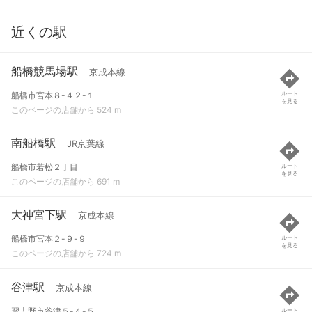
近くの駅
船橋競馬場駅
京成本線
船橋市宮本８-４２-１
ルート
を見る
このページの店舗から 524 m
南船橋駅
JR京葉線
船橋市若松２丁目
ルート
を見る
このページの店舗から 691 m
大神宮下駅
京成本線
船橋市宮本２-９-９
ルート
を見る
このページの店舗から 724 m
谷津駅
京成本線
習志野市谷津５-４-５
ルート