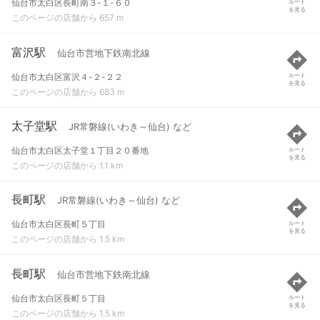
仙台市太白区長町南３-１-６０
ルート
を見る
このページの店舗から 657 m
富沢駅
仙台市営地下鉄南北線
仙台市太白区富沢４-２-２２
ルート
を見る
このページの店舗から 683 m
太子堂駅
JR常磐線(いわき～仙台) など
仙台市太白区太子堂１丁目２０番地
ルート
を見る
このページの店舗から 1.1 km
長町駅
JR常磐線(いわき～仙台) など
仙台市太白区長町５丁目
ルート
を見る
このページの店舗から 1.5 km
長町駅
仙台市営地下鉄南北線
仙台市太白区長町５丁目
ルート
を見る
このページの店舗から 1.5 km