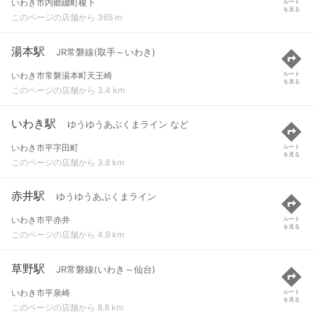
いわき市内郷綴町榎下
ルート
を見る
このページの店舗から 365 m
湯本駅
JR常磐線(取手～いわき)
いわき市常磐湯本町天王崎
ルート
を見る
このページの店舗から 3.4 km
いわき駅
ゆうゆうあぶくまライン など
いわき市平字田町
ルート
を見る
このページの店舗から 3.8 km
赤井駅
ゆうゆうあぶくまライン
いわき市平赤井
ルート
を見る
このページの店舗から 4.9 km
草野駅
JR常磐線(いわき～仙台)
いわき市平泉崎
ルート
を見る
このページの店舗から 8.8 km