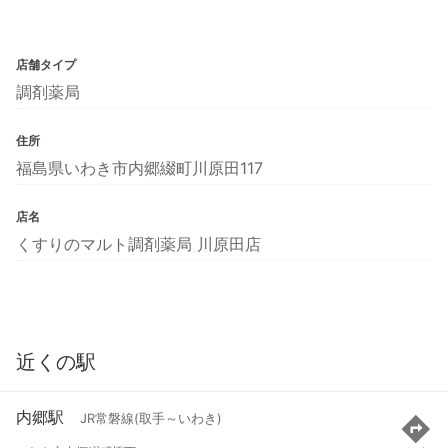
店舗タイプ
調剤薬局
住所
福島県いわき市内郷綴町川原田117
店名
くすりのマルト調剤薬局 川原田店
近くの駅
内郷駅
JR常磐線(取手～いわき)