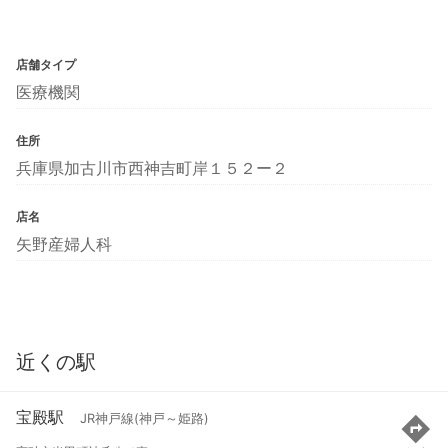
店舗タイプ
医療機関
住所
兵庫県加古川市西神吉町岸１５２ー２
店名
矢野産婦人科
近くの駅
宝殿駅
JR神戸線(神戸～姫路)