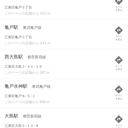
江東区亀戸５丁目
ルート
を見る
このページの店舗から 303 m
亀戸駅
東武亀戸線
江東区亀戸５丁目
ルート
を見る
このページの店舗から 344 m
西大島駅
都営新宿線
江東区大島２-４１-１９
ルート
を見る
このページの店舗から 587 m
亀戸水神駅
東武亀戸線
江東区亀戸８-５-１
ルート
を見る
このページの店舗から 866 m
大島駅
都営新宿線
江東区大島５-１０-８
ルート