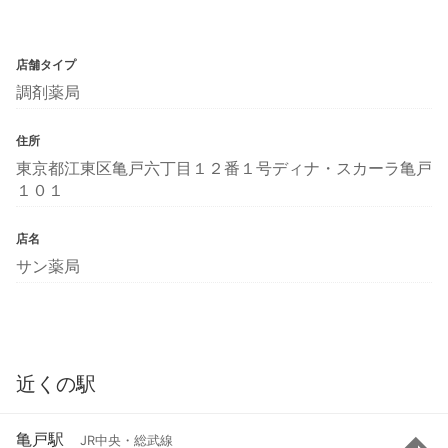
店舗タイプ
調剤薬局
住所
東京都江東区亀戸六丁目１２番１号ディナ・スカーラ亀戸
１０１
店名
サン薬局
近くの駅
亀戸駅
JR中央・総武線