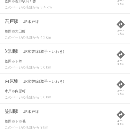
笠間市友部駅前１番
ルート
を見る
このページの店舗から 3.4 km
宍戸駅
JR水戸線
笠間市大田町
ルート
を見る
このページの店舗から 4.1 km
岩間駅
JR常磐線(取手～いわき)
笠間市下郷
ルート
を見る
このページの店舗から 5.6 km
内原駅
JR常磐線(取手～いわき)
水戸市内原町
ルート
を見る
このページの店舗から 5.6 km
笠間駅
JR水戸線
笠間市下市毛
ルート
を見る
このページの店舗から 9 km