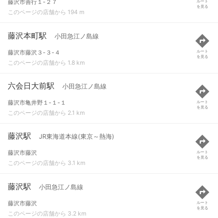
藤沢市善行１-２７
ルート
を見る
このページの店舗から 194 m
藤沢本町駅
小田急江ノ島線
藤沢市藤沢３-３-４
ルート
を見る
このページの店舗から 1.8 km
六会日大前駅
小田急江ノ島線
藤沢市亀井野１-１-１
ルート
を見る
このページの店舗から 2.1 km
藤沢駅
JR東海道本線(東京～熱海)
藤沢市藤沢
ルート
を見る
このページの店舗から 3.1 km
藤沢駅
小田急江ノ島線
藤沢市藤沢
ルート
を見る
このページの店舗から 3.2 km