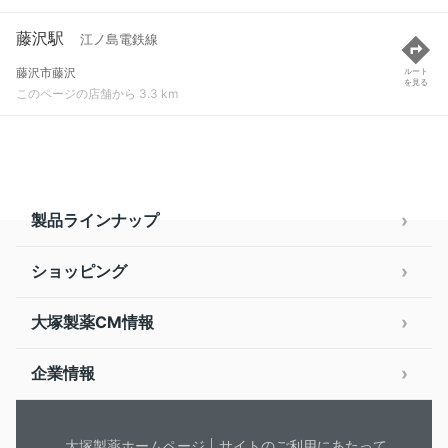
藤沢駅
江ノ島電鉄線
藤沢市藤沢
ルート
を見る
このページの店舗から 3.3 km
製品ラインナップ
ショッピング
大塚製薬CM情報
企業情報
大塚製薬ホームページ
サイトのご利用にあたって