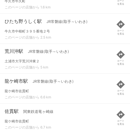
牛久市牛久町
ルート
を見る
このページの店舗から 1.6 km
ひたち野うしく駅
JR常磐線(取手～いわき)
牛久市中根町３９５番地２号
ルート
を見る
このページの店舗から 2.5 km
荒川沖駅
JR常磐線(取手～いわき)
土浦市大字荒川沖東２
ルート
を見る
このページの店舗から 5 km
龍ケ崎市駅
JR常磐線(取手～いわき)
龍ケ崎市佐貫町
ルート
を見る
このページの店舗から 6.6 km
佐貫駅
関東鉄道竜ヶ崎線
龍ケ崎市佐貫町
ルート
を見る
このページの店舗から 6.7 km