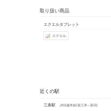
取り扱い商品
エクエルタブレット
エクエル
近くの駅
三条駅
JR信越本線(直江津～新潟)