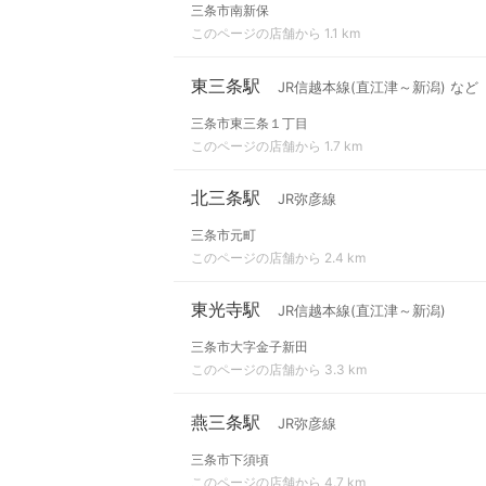
三条市南新保
このページの店舗から 1.1 km
東三条駅
JR信越本線(直江津～新潟) など
三条市東三条１丁目
このページの店舗から 1.7 km
北三条駅
JR弥彦線
三条市元町
このページの店舗から 2.4 km
東光寺駅
JR信越本線(直江津～新潟)
三条市大字金子新田
このページの店舗から 3.3 km
燕三条駅
JR弥彦線
三条市下須頃
このページの店舗から 4.7 km