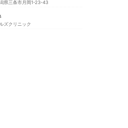
潟県三条市月岡1-23-43
名
ルズクリニック