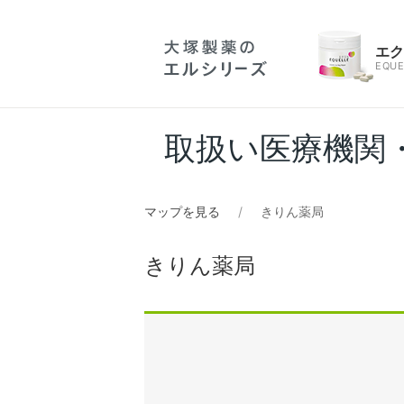
エ
EQUE
取扱い医療機関
マップを見る
きりん薬局
きりん薬局