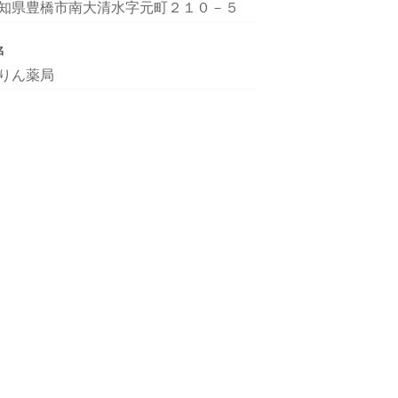
知県豊橋市南大清水字元町２１０－５
名
りん薬局