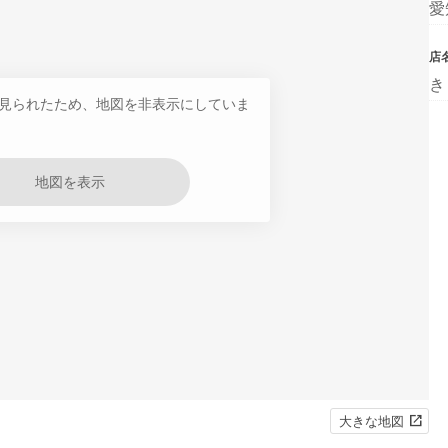
愛
店
き
見られたため、地図を非表示にしていま
地図を表示
大きな地図