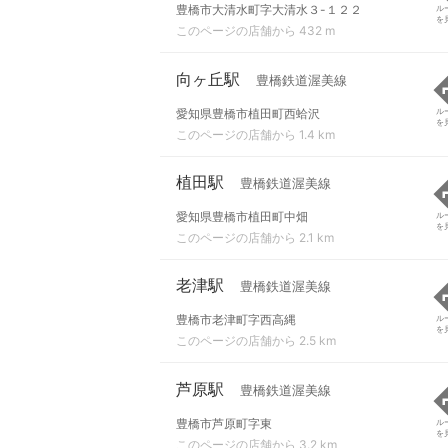
豊橋市大清水町字大清水３-１２２
ル
を
このページの店舗から 432 m
向ヶ丘駅
豊橋鉄道渥美線
愛知県豊橋市植田町西蛤沢
ル
を
このページの店舗から 1.4 km
植田駅
豊橋鉄道渥美線
愛知県豊橋市植田町中畑
ル
を
このページの店舗から 2.1 km
老津駅
豊橋鉄道渥美線
豊橋市老津町字西高縄
ル
を
このページの店舗から 2.5 km
芦原駅
豊橋鉄道渥美線
豊橋市芦原町字東
ル
を
このページの店舗から 3.2 km