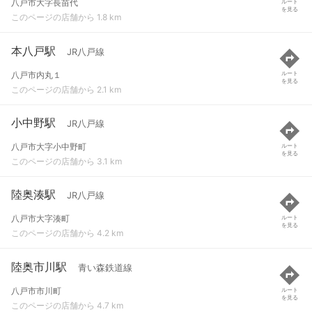
八戸市大字長苗代
ルート
を見る
このページの店舗から 1.8 km
本八戸駅
JR八戸線
八戸市内丸１
ルート
を見る
このページの店舗から 2.1 km
小中野駅
JR八戸線
八戸市大字小中野町
ルート
を見る
このページの店舗から 3.1 km
陸奥湊駅
JR八戸線
八戸市大字湊町
ルート
を見る
このページの店舗から 4.2 km
陸奥市川駅
青い森鉄道線
八戸市市川町
ルート
を見る
このページの店舗から 4.7 km