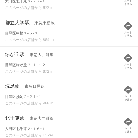
大田区北千束３-２７-１
ルート
を見る
このページの店舗から 672 m
都立大学駅
東急東横線
目黒区中根１-５-１
ルート
を見る
このページの店舗から 854 m
緑が丘駅
東急大井町線
目黒区緑が丘３-１-１２
ルート
を見る
このページの店舗から 872 m
洗足駅
東急目黒線
目黒区洗足２-２１-１
ルート
を見る
このページの店舗から 988 m
北千束駅
東急大井町線
大田区北千束２-１６-１
ルート
を見る
このページの店舗から 1.1 km