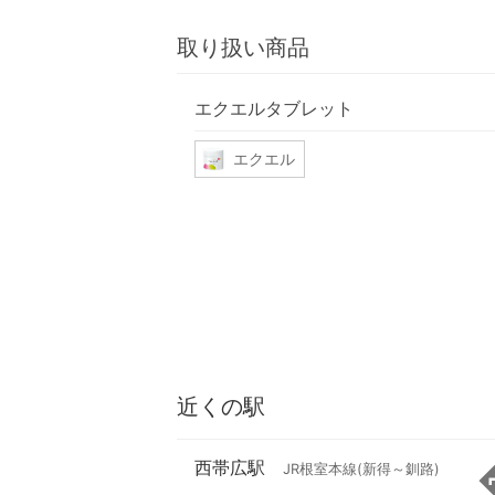
取り扱い商品
エクエルタブレット
エクエル
近くの駅
西帯広駅
JR根室本線(新得～釧路)