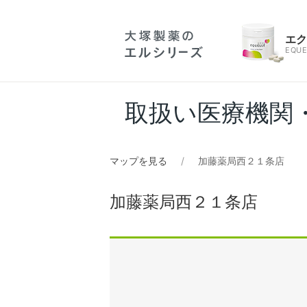
エ
EQUE
取扱い医療機関
マップを見る
加藤薬局西２１条店
加藤薬局西２１条店