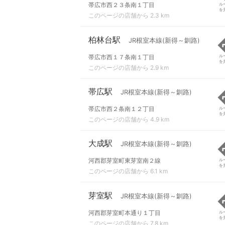
帯広市西２３条南１丁目
ル
を
このページの店舗から 2.3 km
柏林台駅
JR根室本線(新得～釧路)
帯広市西１７条南１丁目
ル
を
このページの店舗から 2.9 km
帯広駅
JR根室本線(新得～釧路)
帯広市西２条南１２丁目
ル
を
このページの店舗から 4.9 km
大成駅
JR根室本線(新得～釧路)
河西郡芽室町東芽室南２線
ル
を
このページの店舗から 6.1 km
芽室駅
JR根室本線(新得～釧路)
河西郡芽室町本通り１丁目
ル
を
このページの店舗から 7.8 km