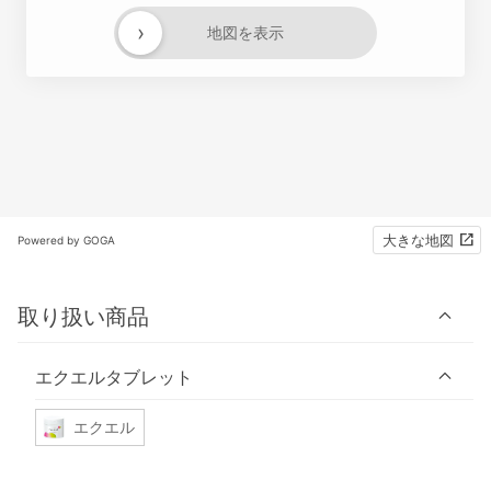
›
地図を表示
大きな地図
Powered by GOGA
取り扱い商品
エクエルタブレット
エクエル