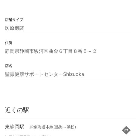
店舗タイプ
医療機関
住所
静岡県静岡市駿河区曲金６丁目８番５－２
店名
聖隷健康サポートセンターShizuoka
近くの駅
東静岡駅
JR東海道本線(熱海～浜松)