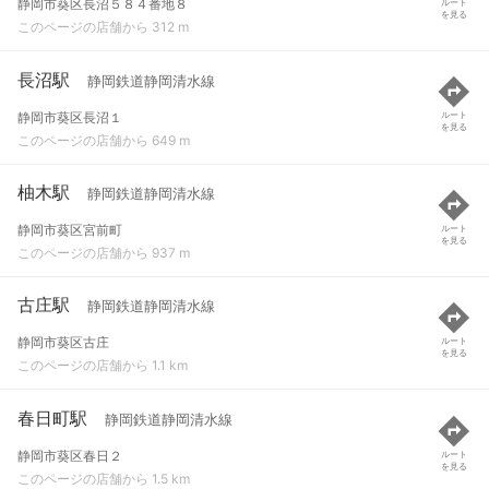
静岡市葵区長沼５８４番地８
ルート
を見る
このページの店舗から 312 m
長沼駅
静岡鉄道静岡清水線
静岡市葵区長沼１
ルート
を見る
このページの店舗から 649 m
柚木駅
静岡鉄道静岡清水線
静岡市葵区宮前町
ルート
を見る
このページの店舗から 937 m
古庄駅
静岡鉄道静岡清水線
静岡市葵区古庄
ルート
を見る
このページの店舗から 1.1 km
春日町駅
静岡鉄道静岡清水線
静岡市葵区春日２
ルート
を見る
このページの店舗から 1.5 km