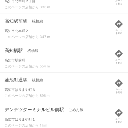
高知市北本町２丁目
ルート
を見る
このページの店舗から 336 m
高知駅前駅
桟橋線
高知市北本町２
ルート
を見る
このページの店舗から 347 m
高知橋駅
桟橋線
高知市駅前町
ルート
を見る
このページの店舗から 554 m
蓮池町通駅
桟橋線
高知市はりまや町３
ルート
を見る
このページの店舗から 896 m
デンテツターミナルビル前駅
ごめん線
高知市はりまや町１
ルート
を見る
このページの店舗から 1 km