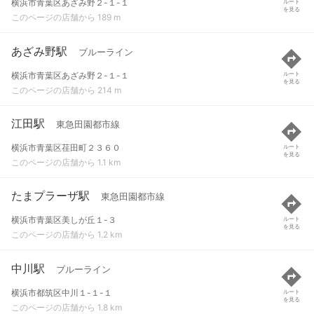
横浜市青葉区あざみ野２-１-１
ルート
を見る
このページの店舗から 189 m
あざみ野駅
ブルーライン
横浜市青葉区あざみ野２-１-１
ルート
を見る
このページの店舗から 214 m
江田駅
東急田園都市線
横浜市青葉区荏田町２３６０
ルート
を見る
このページの店舗から 1.1 km
たまプラーザ駅
東急田園都市線
横浜市青葉区美しが丘１-３
ルート
を見る
このページの店舗から 1.2 km
中川駅
ブルーライン
横浜市都筑区中川１-１-１
ルート
を見る
このページの店舗から 1.8 km