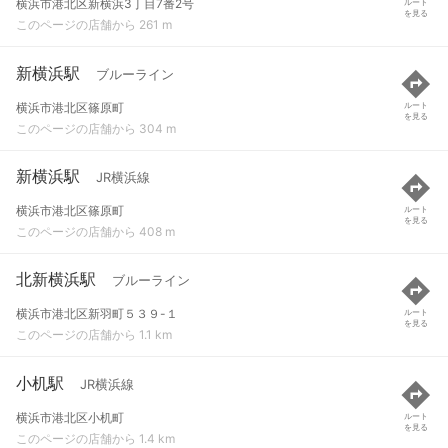
横浜市港北区新横浜3丁目7番2号
ルート
を見る
このページの店舗から 261 m
新横浜駅
ブルーライン
横浜市港北区篠原町
ルート
を見る
このページの店舗から 304 m
新横浜駅
JR横浜線
横浜市港北区篠原町
ルート
を見る
このページの店舗から 408 m
北新横浜駅
ブルーライン
横浜市港北区新羽町５３９-１
ルート
を見る
このページの店舗から 1.1 km
小机駅
JR横浜線
横浜市港北区小机町
ルート
を見る
このページの店舗から 1.4 km