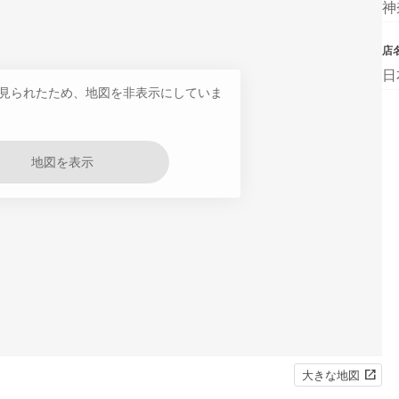
神
店
日
見られたため、地図を非表示にしていま
地図を表示
大きな地図