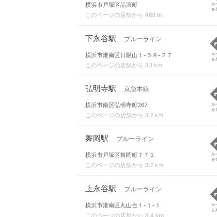
横浜市戸塚区品濃町
ル
を
このページの店舗から 468 m
下永谷駅
ブルーライン
横浜市港南区日限山１-５８-２７
ル
を
このページの店舗から 3.1 km
弘明寺駅
京急本線
横浜市南区弘明寺町267
ル
を
このページの店舗から 3.2 km
舞岡駅
ブルーライン
横浜市戸塚区舞岡町７７１
ル
を
このページの店舗から 3.2 km
上永谷駅
ブルーライン
横浜市港南区丸山台１-１-１
ル
を
このページの店舗から 3.4 km