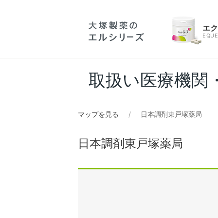
エ
EQUE
取扱い医療機関
マップを見る
日本調剤東戸塚薬局
日本調剤東戸塚薬局