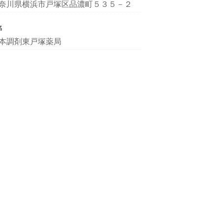
奈川県横浜市戸塚区品濃町５３５－２
名
本調剤東戸塚薬局