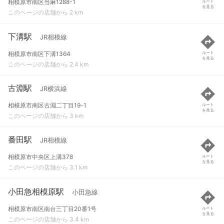
相模原市南区当麻1288-1
ルート
を見る
このページの店舗から 2 km
下溝駅
JR相模線
相模原市南区下溝1364
ルート
を見る
このページの店舗から 2.4 km
古淵駅
JR横浜線
相模原市南区古淵二丁目19-1
ルート
を見る
このページの店舗から 3 km
番田駅
JR相模線
相模原市中央区上溝378
ルート
を見る
このページの店舗から 3.1 km
小田急相模原駅
小田急線
相模原市南区南台三丁目20番1号
ルート
を見る
このページの店舗から 3.4 km