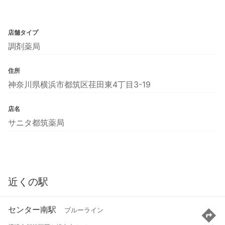
店舗タイプ
調剤薬局
住所
神奈川県横浜市都筑区荏田東4丁目3-19
店名
サニタ都筑薬局
近くの駅
センター南駅
ブルーライン