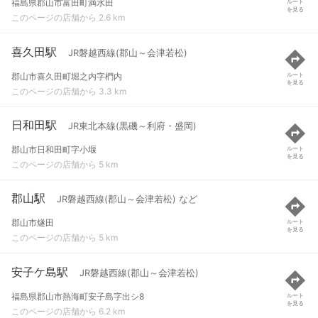
福島県郡山市富田町満水田
ルート
を見る
このページの店舗から 2.6 km
喜久田駅
JR磐越西線(郡山～会津若松)
郡山市喜久田町堀之内字椚内
ルート
を見る
このページの店舗から 3.3 km
日和田駅
JR東北本線(黒磯～利府・盛岡)
郡山市日和田町字小堰
ルート
を見る
このページの店舗から 5 km
郡山駅
JR磐越西線(郡山～会津若松) など
郡山市燧田
ルート
を見る
このページの店舗から 5 km
安子ケ島駅
JR磐越西線(郡山～会津若松)
福島県郡山市熱海町安子島字出シ8
ルート
を見る
このページの店舗から 6.2 km