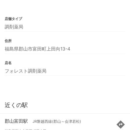
店舗タイプ
調剤薬局
住所
福島県郡山市富田町上田向13-4
店名
フォレスト調剤薬局
近くの駅
郡山富田駅
JR磐越西線(郡山～会津若松)