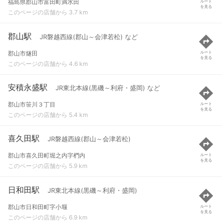
福島県郡山市富田町満水田
ルート
を見る
このページの店舗から 3.7 km
郡山駅
JR磐越西線(郡山～会津若松) など
郡山市燧田
ルート
を見る
このページの店舗から 4.6 km
安積永盛駅
JR東北本線(黒磯～利府・盛岡) など
郡山市笹川３丁目
ルート
を見る
このページの店舗から 5.4 km
喜久田駅
JR磐越西線(郡山～会津若松)
郡山市喜久田町堀之内字椚内
ルート
を見る
このページの店舗から 5.9 km
日和田駅
JR東北本線(黒磯～利府・盛岡)
郡山市日和田町字小堰
ルート
を見る
このページの店舗から 6.9 km