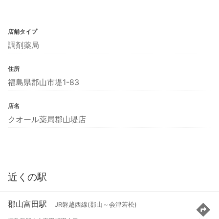
店舗タイプ
調剤薬局
住所
福島県郡山市堤1-83
店名
クオール薬局郡山堤店
近くの駅
郡山富田駅
JR磐越西線(郡山～会津若松)