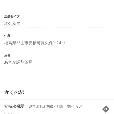
店舗タイプ
調剤薬局
住所
福島県郡山市安積町長久保1-24-1
店名
あさか調剤薬局
近くの駅
安積永盛駅
JR東北本線(黒磯～利府・盛岡) など