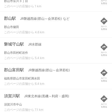
郡山市笹川３丁目
ルート
を見る
このページの店舗から 1 km
郡山駅
JR磐越西線(郡山～会津若松) など
郡山市燧田
ルート
を見る
このページの店舗から 4.6 km
磐城守山駅
JR水郡線
郡山市田村町岩作
ルート
を見る
このページの店舗から 5.4 km
郡山富田駅
JR磐越西線(郡山～会津若松)
福島県郡山市富田町満水田
ルート
を見る
このページの店舗から 6.4 km
須賀川駅
JR東北本線(黒磯～利府・盛岡)
須賀川市中山
ルート
を見る
このページの店舗から 7.1 km