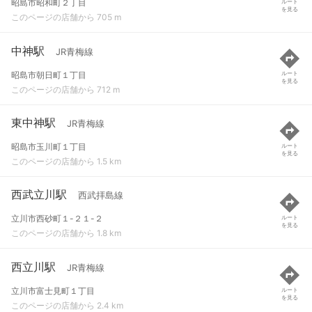
昭島市昭和町２丁目
ルート
を見る
このページの店舗から 705 m
中神駅
JR青梅線
昭島市朝日町１丁目
ルート
を見る
このページの店舗から 712 m
東中神駅
JR青梅線
昭島市玉川町１丁目
ルート
を見る
このページの店舗から 1.5 km
西武立川駅
西武拝島線
立川市西砂町１-２１-２
ルート
を見る
このページの店舗から 1.8 km
西立川駅
JR青梅線
立川市富士見町１丁目
ルート
を見る
このページの店舗から 2.4 km