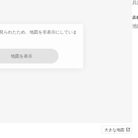
兵
店
池
見られたため、地図を非表示にしていま
地図を表示
大きな地図