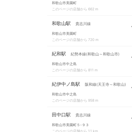
和歌山市美園町
このページの店舗から 662 m
和歌山駅
貴志川線
和歌山市美園町
このページの店舗から 720 m
紀和駅
紀勢本線(和歌山～和歌山市)
和歌山市中之島
このページの店舗から 811 m
紀伊中ノ島駅
阪和線(天王寺～和歌山)
和歌山市中之島
このページの店舗から 958 m
田中口駅
貴志川線
和歌山市美園町５-９３
このページの店舗から 1.1 km