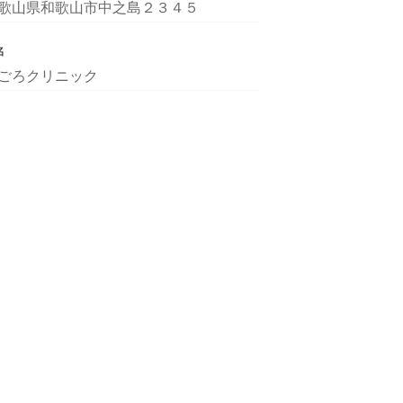
歌山県和歌山市中之島２３４５
名
ごろクリニック