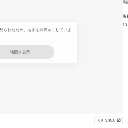
和
店
ね
見られたため、地図を非表示にしていま
地図を表示
大きな地図