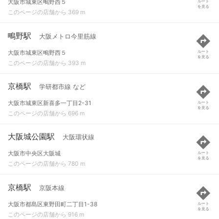
大阪市城東区鴫野西５
ルート
を見る
このページの店舗から 369 m
鴫野駅
大阪メトロ今里筋線
大阪市城東区鴫野西５
ルート
を見る
このページの店舗から 393 m
京橋駅
学研都市線 など
大阪市城東区新喜多一丁目2-31
ルート
を見る
このページの店舗から 696 m
大阪城公園駅
大阪環状線
大阪市中央区大阪城
ルート
を見る
このページの店舗から 780 m
京橋駅
京阪本線
大阪市都島区東野田町二丁目1-38
ルート
を見る
このページの店舗から 916 m