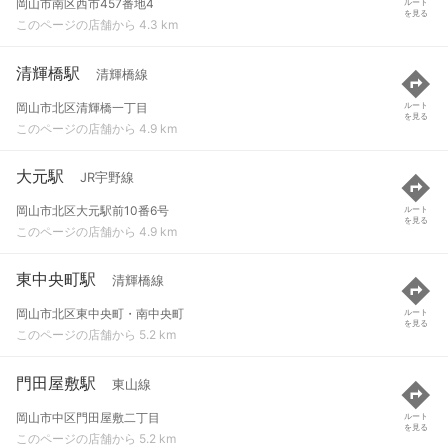
岡山市南区西市457番地4
ルート
を見る
このページの店舗から 4.3 km
清輝橋駅
清輝橋線
岡山市北区清輝橋一丁目
ルート
を見る
このページの店舗から 4.9 km
大元駅
JR宇野線
岡山市北区大元駅前10番6号
ルート
を見る
このページの店舗から 4.9 km
東中央町駅
清輝橋線
岡山市北区東中央町・南中央町
ルート
を見る
このページの店舗から 5.2 km
門田屋敷駅
東山線
岡山市中区門田屋敷二丁目
ルート
を見る
このページの店舗から 5.2 km