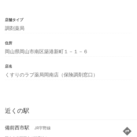
店舗タイプ
調剤薬局
住所
岡山県岡山市南区築港新町１－１－６
店名
くすりのラブ薬局岡南店（保険調剤窓口）
近くの駅
備前西市駅
JR宇野線