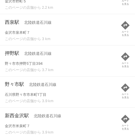
金沢市野町５
ルート
を見る
このページの店舗から 2.2 km
西泉駅
北陸鉄道石川線
金沢市泉本町７
ルート
を見る
このページの店舗から 3 km
押野駅
北陸鉄道石川線
野々市市押野5丁目394
ルート
を見る
このページの店舗から 3.7 km
野々市駅
北陸鉄道石川線
石川県野々市市本町1丁目
ルート
を見る
このページの店舗から 3.9 km
新西金沢駅
北陸鉄道石川線
金沢市米泉町７
ルート
を見る
このページの店舗から 3.9 km