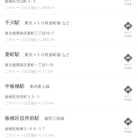
板橋区大山町４-１
ルート
を見る
このページの店舗から 804 m
千川駅
東京メトロ有楽町線 など
東京都豊島区要町三丁目10-7
ルート
を見る
このページの店舗から 850 m
要町駅
東京メトロ有楽町線 など
東京都豊島区要町一丁目1-10
ルート
を見る
このページの店舗から 1.1 km
中板橋駅
東武東上線
板橋区弥生町３３-１
ルート
を見る
このページの店舗から 1.5 km
板橋区役所前駅
都営三田線
板橋区板橋２-６６-１７
ルート
を見る
このページの店舗から 1.5 km