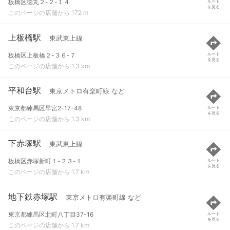
板橋区徳丸２-２-１４
ルート
を見る
このページの店舗から 172 m
上板橋駅
東武東上線
板橋区上板橋２-３６-７
ルート
を見る
このページの店舗から 1.3 km
平和台駅
東京メトロ有楽町線 など
東京都練馬区早宮2-17-48
ルート
を見る
このページの店舗から 1.3 km
下赤塚駅
東武東上線
板橋区赤塚新町１-２３-１
ルート
を見る
このページの店舗から 1.7 km
地下鉄赤塚駅
東京メトロ有楽町線 など
東京都練馬区北町八丁目37-16
ルート
を見る
このページの店舗から 1.7 km